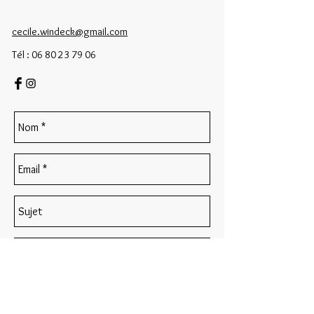
cecile.windeck@gmail.com
Tél :
06 80 23 79 06